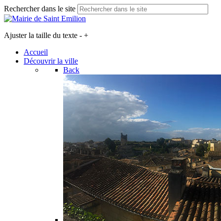
Rechercher dans le site
Ajuster la taille du texte
-
+
Accueil
Découvrir la ville
Back