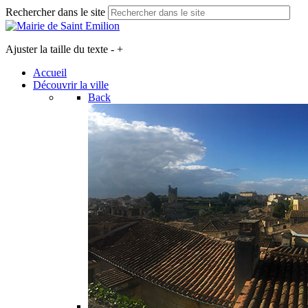
Rechercher dans le site
Ajuster la taille du texte
-
+
Accueil
Découvrir la ville
Back