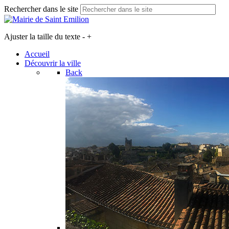
Rechercher dans le site
Ajuster la taille du texte
-
+
Accueil
Découvrir la ville
Back