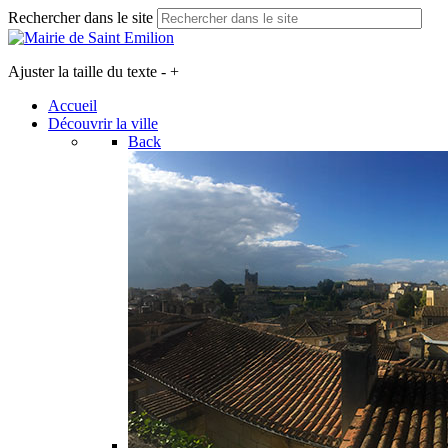
Rechercher dans le site
Ajuster la taille du texte
-
+
Accueil
Découvrir la ville
Back