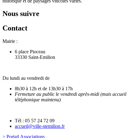
historique et de paysages viticoles variés.
Nous suivre
Contact
Mairie :
6 place Pioceau
33330 Saint-Emilion
Du lundi au vendredi de
8h30 à 12h et de 13h30 à 17h
Fermeture au public le vendredi après-midi (mais accueil
téléphonique maintenu)
Tél : 05 57 24 72 09
accueil@ville-stemilion.fr
> Portail Associations