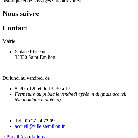
historique et de paysages viticoles variés.
Nous suivre
Contact
Mairie :
6 place Pioceau
33330 Saint-Emilion
Du lundi au vendredi de
8h30 à 12h et de 13h30 à 17h
Fermeture au public le vendredi après-midi (mais accueil
téléphonique maintenu)
Tél : 05 57 24 72 09
accueil@ville-stemilion.fr
> Portail Associations