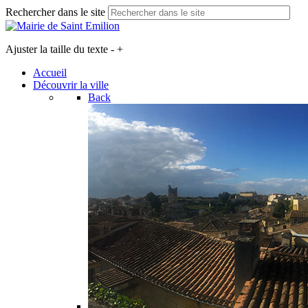
Rechercher dans le site
Ajuster la taille du texte
-
+
Accueil
Découvrir la ville
Back