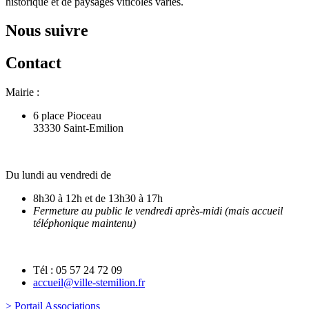
historique et de paysages viticoles variés.
Nous suivre
Contact
Mairie :
6 place Pioceau
33330 Saint-Emilion
Du lundi au vendredi de
8h30 à 12h et de 13h30 à 17h
Fermeture au public le vendredi après-midi (mais accueil
téléphonique maintenu)
Tél : 05 57 24 72 09
accueil@ville-stemilion.fr
> Portail Associations