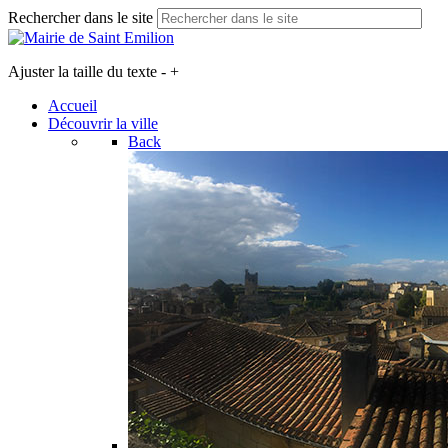
Rechercher dans le site
Ajuster la taille du texte
-
+
Accueil
Découvrir la ville
Back