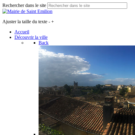
Rechercher dans le site
Ajuster la taille du texte
-
+
Accueil
Découvrir la ville
Back