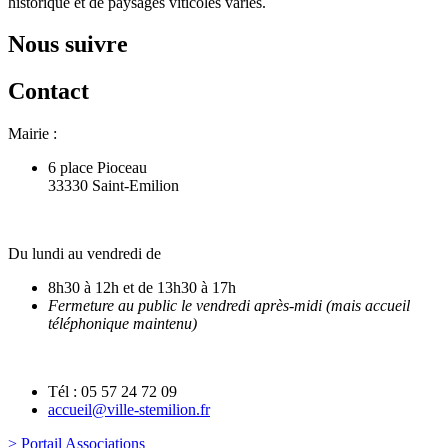
historique et de paysages viticoles variés.
Nous suivre
Contact
Mairie :
6 place Pioceau
33330 Saint-Emilion
Du lundi au vendredi de
8h30 à 12h et de 13h30 à 17h
Fermeture au public le vendredi après-midi (mais accueil
téléphonique maintenu)
Tél : 05 57 24 72 09
accueil@ville-stemilion.fr
> Portail Associations