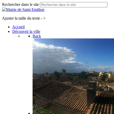
Rechercher dans le site
Ajuster la taille du texte
-
+
Accueil
Découvrir la ville
Back