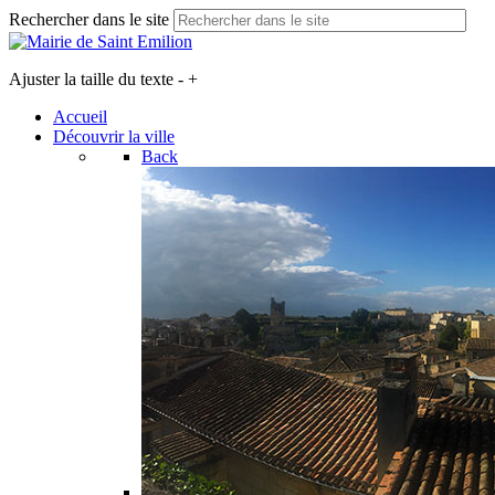
Rechercher dans le site
Ajuster la taille du texte
-
+
Accueil
Découvrir la ville
Back