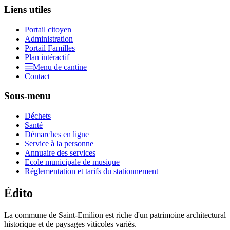
Liens utiles
Portail citoyen
Administration
Portail Familles
Plan intéractif
Menu de cantine
Contact
Sous-menu
Déchets
Santé
Démarches en ligne
Service à la personne
Annuaire des services
Ecole municipale de musique
Réglementation et tarifs du stationnement
Édito
La commune de Saint-Emilion est riche d'un patrimoine architectural
historique et de paysages viticoles variés.