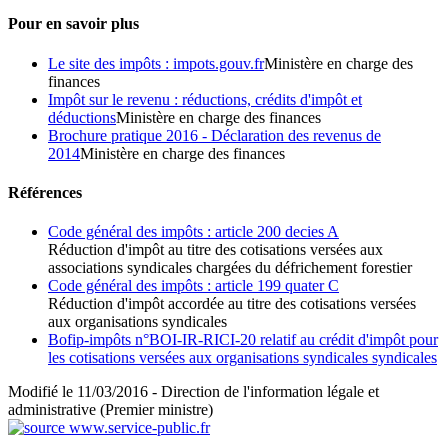
Pour en savoir plus
Le site des impôts : impots.gouv.fr
Ministère en charge des
finances
Impôt sur le revenu : réductions, crédits d'impôt et
déductions
Ministère en charge des finances
Brochure pratique 2016 - Déclaration des revenus de
2014
Ministère en charge des finances
Références
Code général des impôts : article 200 decies A
Réduction d'impôt au titre des cotisations versées aux
associations syndicales chargées du défrichement forestier
Code général des impôts : article 199 quater C
Réduction d'impôt accordée au titre des cotisations versées
aux organisations syndicales
Bofip-impôts n°BOI-IR-RICI-20 relatif au crédit d'impôt pour
les cotisations versées aux organisations syndicales syndicales
Modifié le 11/03/2016 - Direction de l'information légale et
administrative (Premier ministre)