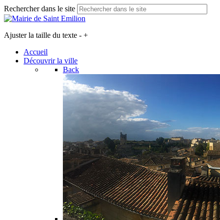
Rechercher dans le site
Ajuster la taille du texte
-
+
Accueil
Découvrir la ville
Back