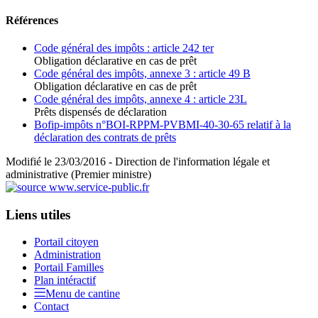
Références
Code général des impôts : article 242 ter
Obligation déclarative en cas de prêt
Code général des impôts, annexe 3 : article 49 B
Obligation déclarative en cas de prêt
Code général des impôts, annexe 4 : article 23L
Prêts dispensés de déclaration
Bofip-impôts n°BOI-RPPM-PVBMI-40-30-65 relatif à la
déclaration des contrats de prêts
Modifié le 23/03/2016 - Direction de l'information légale et
administrative (Premier ministre)
Liens utiles
Portail citoyen
Administration
Portail Familles
Plan intéractif
Menu de cantine
Contact