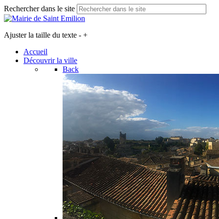
Rechercher dans le site
Ajuster la taille du texte
-
+
Accueil
Découvrir la ville
Back