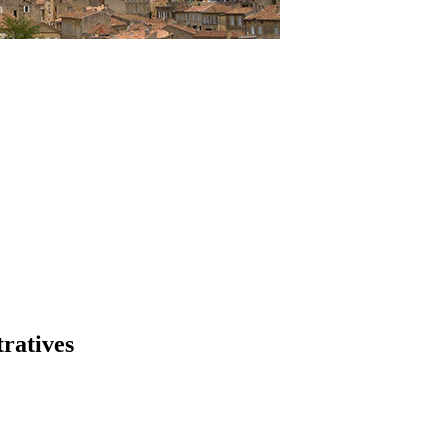
tratives