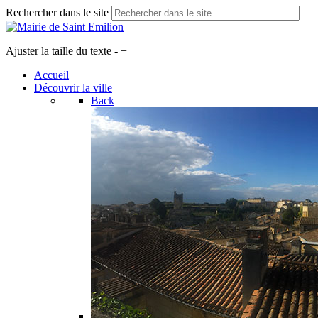
Rechercher dans le site
Ajuster la taille du texte
-
+
Accueil
Découvrir la ville
Back