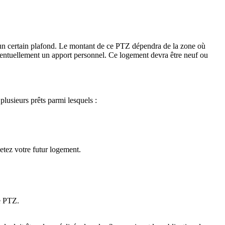
s un certain plafond. Le montant de ce PTZ dépendra de la zone où
 éventuellement un apport personnel. Ce logement devra être neuf ou
plusieurs prêts parmi lesquels :
tez votre futur logement.
le PTZ.