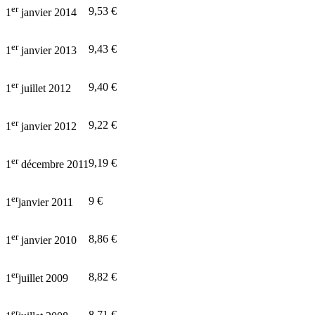
er
9,53 €
1
janvier 2014
er
9,43 €
1
janvier 2013
er
9,40 €
1
juillet 2012
er
9,22 €
1
janvier 2012
er
9,19 €
1
décembre 2011
er
9 €
1
janvier 2011
er
8,86 €
1
janvier 2010
er
8,82 €
1
juillet 2009
er
8,71 €