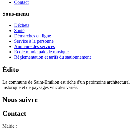
Contact
Sous-menu
Déchets
Santé
Démarches en ligne
Service à la personne
Annuaire des services
Ecole municipale de musique
Réglementation et tarifs du stationnement
Édito
La commune de Saint-Emilion est riche d'un patrimoine architectural
historique et de paysages viticoles variés.
Nous suivre
Contact
Mairie :