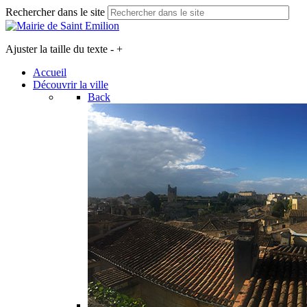
Rechercher dans le site
Ajuster la taille du texte
-
+
Accueil
Découvrir la ville
Back