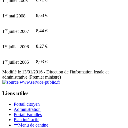
1
juillet 2008
er
8,63 €
1
mai 2008
er
8,44 €
1
juillet 2007
er
8,27 €
1
juillet 2006
er
8,03 €
1
juillet 2005
Modifié le 13/01/2016 - Direction de l'information légale et
administrative (Premier ministre)
Liens utiles
Portail citoyen
Administration
Portail Familles
Plan intéractif
Menu de cantine