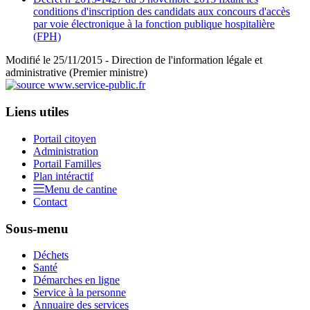
conditions d'inscription des candidats aux concours d'accès
par voie électronique à la fonction publique hospitalière
(FPH)
Modifié le 25/11/2015 - Direction de l'information légale et
administrative (Premier ministre)
Liens utiles
Portail citoyen
Administration
Portail Familles
Plan intéractif
Menu de cantine
Contact
Sous-menu
Déchets
Santé
Démarches en ligne
Service à la personne
Annuaire des services