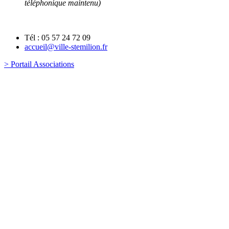
téléphonique maintenu)
Tél : 05 57 24 72 09
accueil@ville-stemilion.fr
> Portail Associations