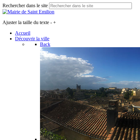
Rechercher dans le site
Ajuster la taille du texte
-
+
Accueil
Découvrir la ville
Back