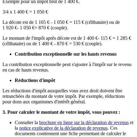
Exemple pour un impôt brut de
1 400 €
.
3/4 x
1 400 €
=
1 050 €
La décote est de
1 165 €
-
1 050 €
=
115 €
(célibataire) ou de
1 920 €
-
1 050 €
=
870 €
(couple).
Le montant de l'impôt après décote est de
1 400 €
-
115 €
=
1 285 €
(célibataire) ou de
1 400 €
-
870 €
=
530 €
(couple).
Contribution exceptionnelle sur les hauts revenus
La contribution exceptionnelle peut s'ajouter à l'impôt sur le revenu
en cas de hauts revenus.
Réductions d'impôt
Les réductions d'impôt auxquelles vous avez droit doivent être
retranchées du montant de votre impôt. Par exemple, réductions
pour dons aux organismes d'intérêt général.
3. Pour calculer le montant de votre impôt, vous pouvez :
Consulter la
brochure en ligne sur la déclaration de revenus
et
la
notice explicative de la déclaration de revenus
. Ces
documents contiennent une fiche permettant de calculer le