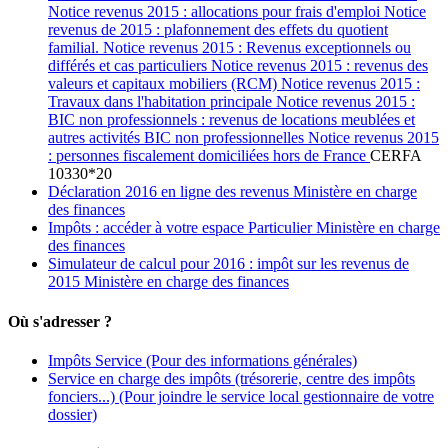
Notice revenus 2015 : allocations pour frais d'emploi Notice
revenus de 2015 : plafonnement des effets du quotient
familial. Notice revenus 2015 : Revenus exceptionnels ou
différés et cas particuliers Notice revenus 2015 : revenus des
valeurs et capitaux mobiliers (RCM) Notice revenus 2015 :
Travaux dans l'habitation principale Notice revenus 2015 :
BIC non professionnels : revenus de locations meublées et
autres activités BIC non professionnelles Notice revenus 2015
: personnes fiscalement domiciliées hors de France
CERFA
10330*20
Déclaration 2016 en ligne des revenus Ministère en charge
des finances
Impôts : accéder à votre espace Particulier Ministère en charge
des finances
Simulateur de calcul pour 2016 : impôt sur les revenus de
2015 Ministère en charge des finances
Où s'adresser ?
Impôts Service
(Pour des informations générales)
Service en charge des impôts (trésorerie, centre des impôts
fonciers...)
(Pour joindre le service local gestionnaire de votre
dossier)