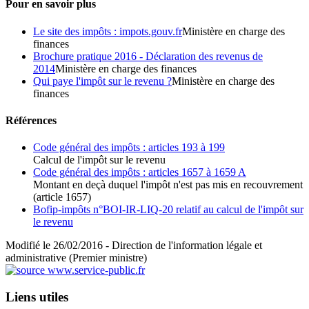
Pour en savoir plus
Le site des impôts : impots.gouv.fr
Ministère en charge des
finances
Brochure pratique 2016 - Déclaration des revenus de
2014
Ministère en charge des finances
Qui paye l'impôt sur le revenu ?
Ministère en charge des
finances
Références
Code général des impôts : articles 193 à 199
Calcul de l'impôt sur le revenu
Code général des impôts : articles 1657 à 1659 A
Montant en deçà duquel l'impôt n'est pas mis en recouvrement
(article 1657)
Bofip-impôts n°BOI-IR-LIQ-20 relatif au calcul de l'impôt sur
le revenu
Modifié le 26/02/2016 - Direction de l'information légale et
administrative (Premier ministre)
Liens utiles