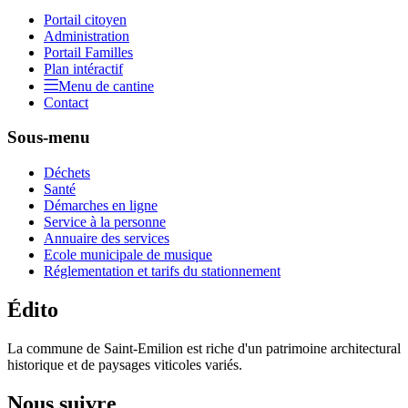
Portail citoyen
Administration
Portail Familles
Plan intéractif
Menu de cantine
Contact
Sous-menu
Déchets
Santé
Démarches en ligne
Service à la personne
Annuaire des services
Ecole municipale de musique
Réglementation et tarifs du stationnement
Édito
La commune de Saint-Emilion est riche d'un patrimoine architectural
historique et de paysages viticoles variés.
Nous suivre