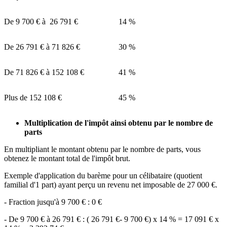
De
9 700 €
à
26 791 €
14 %
De
26 791 €
à
71 826 €
30 %
De
71 826 €
à
152 108 €
41 %
Plus de
152 108 €
45 %
Multiplication de l'impôt ainsi obtenu par le nombre de
parts
En multipliant le montant obtenu par le nombre de parts, vous
obtenez le montant total de l'impôt brut.
Exemple d'application du barème pour un célibataire (quotient
familial d'1 part) ayant perçu un revenu net imposable de
27 000 €
.
- Fraction jusqu'à
9 700 €
:
0 €
- De
9 700 €
à
26 791 €
: (
26 791 €
-
9 700 €
) x 14 % =
17 091 €
x