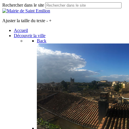
Rechercher dans le site
Ajuster la taille du texte
-
+
Accueil
Découvrir la ville
Back