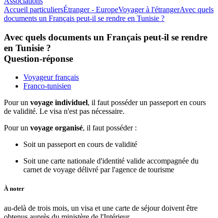
Associations
Accueil particuliers
Étranger - Europe
Voyager à l'étranger
Avec quels
documents un Français peut-il se rendre en Tunisie ?
Avec quels documents un Français peut-il se rendre
en Tunisie ?
Question-réponse
Voyageur français
Franco-tunisien
Pour un
voyage individuel
, il faut posséder un passeport en cours
de validité. Le visa n'est pas nécessaire.
Pour un
voyage organisé
, il faut posséder :
Soit un passeport en cours de validité
Soit une carte nationale d'identité valide accompagnée du
carnet de voyage délivré par l'agence de tourisme
À noter
au-delà de trois mois, un visa et une carte de séjour doivent être
obtenus auprès du ministère de l'Intérieur.