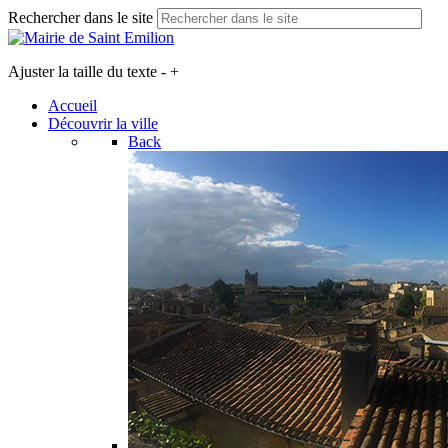
Rechercher dans le site
Ajuster la taille du texte
-
+
Accueil
Découvrir la ville
Back