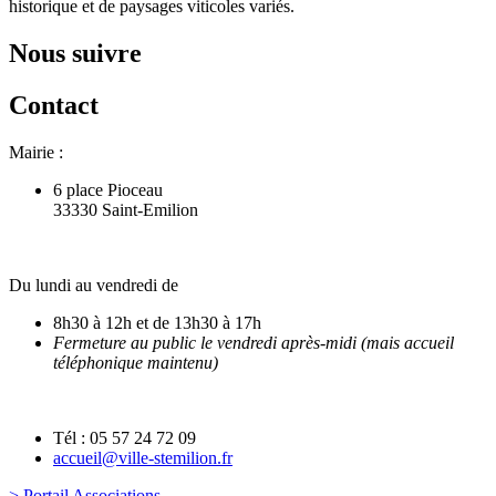
historique et de paysages viticoles variés.
Nous suivre
Contact
Mairie :
6 place Pioceau
33330 Saint-Emilion
Du lundi au vendredi de
8h30 à 12h et de 13h30 à 17h
Fermeture au public le vendredi après-midi (mais accueil
téléphonique maintenu)
Tél : 05 57 24 72 09
accueil@ville-stemilion.fr
> Portail Associations