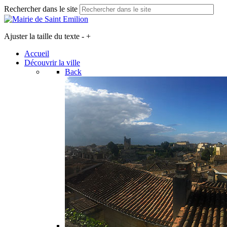
Rechercher dans le site
Ajuster la taille du texte
-
+
Accueil
Découvrir la ville
Back