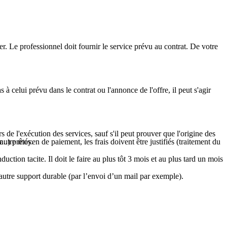
. Le professionnel doit fournir le service prévu au contrat. De votre
à celui prévu dans le contrat ou l'annonce de l'offre, il peut s'agir
 de l'exécution des services, sauf s'il peut prouver que l'origine des
..) prêtés.
tre moyen de paiement, les frais doivent être justifiés (traitement du
ction tacite. Il doit le faire au plus tôt 3 mois et au plus tard un mois
t autre support durable (par l’envoi d’un mail par exemple).