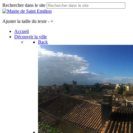
Rechercher dans le site
Ajuster la taille du texte
-
+
Accueil
Découvrir la ville
Back