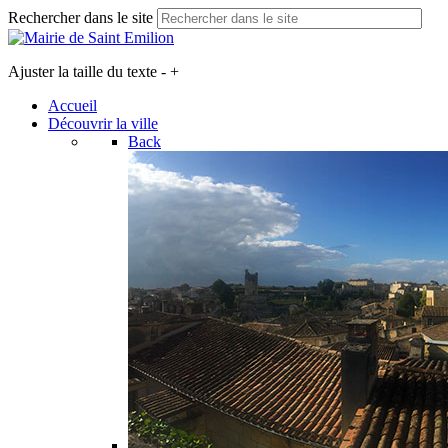
Rechercher dans le site
Ajuster la taille du texte
-
+
Accueil
Découvrir la ville
Back