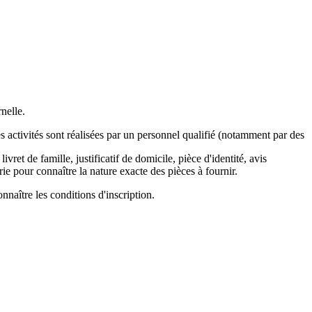
nelle.
s activités sont réalisées par un personnel qualifié (notamment par des
vret de famille, justificatif de domicile, pièce d'identité, avis
e pour connaître la nature exacte des pièces à fournir.
nnaître les conditions d'inscription.