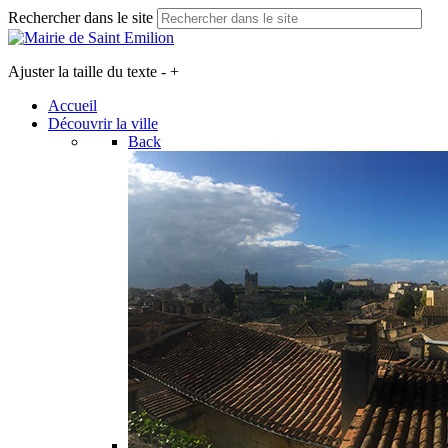
Rechercher dans le site
Ajuster la taille du texte
-
+
Accueil
Découvrir la ville
Back