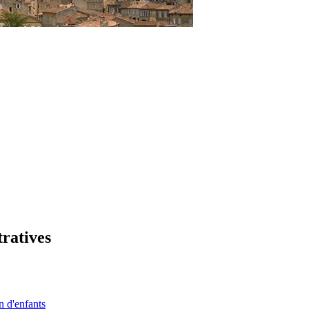
tratives
n d'enfants