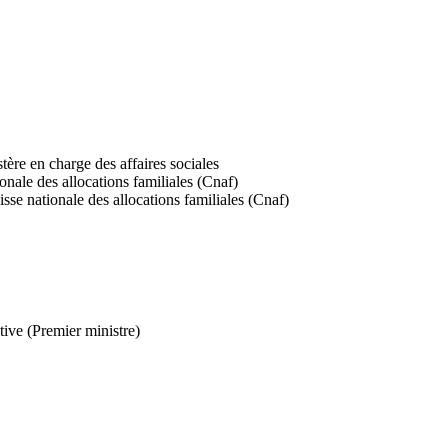
tère en charge des affaires sociales
onale des allocations familiales (Cnaf)
isse nationale des allocations familiales (Cnaf)
tive (Premier ministre)