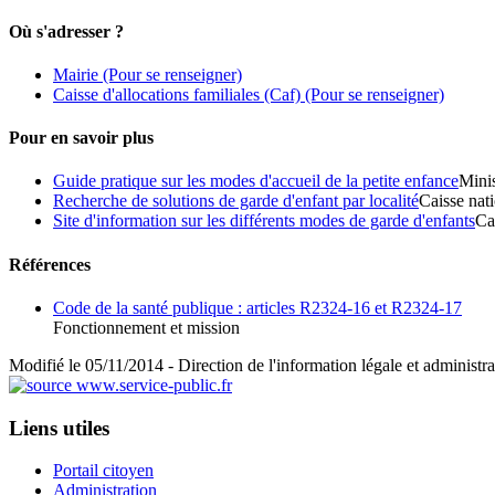
Où s'adresser ?
Mairie
(Pour se renseigner)
Caisse d'allocations familiales (Caf)
(Pour se renseigner)
Pour en savoir plus
Guide pratique sur les modes d'accueil de la petite enfance
Minis
Recherche de solutions de garde d'enfant par localité
Caisse nati
Site d'information sur les différents modes de garde d'enfants
Ca
Références
Code de la santé publique : articles R2324-16 et R2324-17
Fonctionnement et mission
Modifié le 05/11/2014 - Direction de l'information légale et administra
Liens utiles
Portail citoyen
Administration