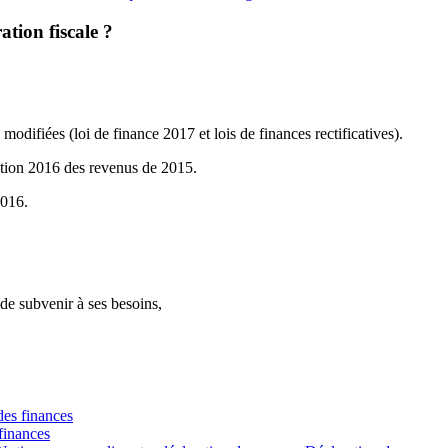
ation fiscale ?
 modifiées (loi de finance 2017 et lois de finances rectificatives).
ation 2016 des revenus de 2015.
2016.
t de subvenir à ses besoins,
des finances
finances