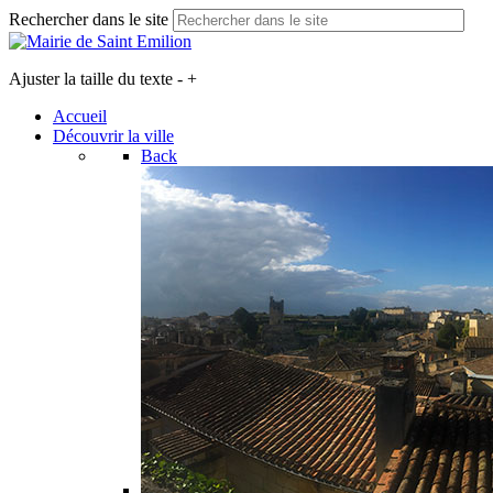
Rechercher dans le site
Ajuster la taille du texte
-
+
Accueil
Découvrir la ville
Back