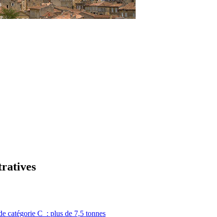
tratives
de catégorie C : plus de 7,5 tonnes