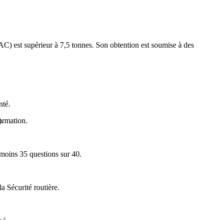
TAC) est supérieur à 7,5 tonnes. Son obtention est soumise à des
nté.
).
formation.
 moins 35 questions sur 40.
la Sécurité routière.