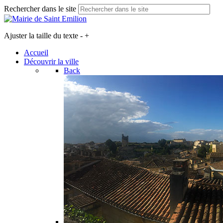
Rechercher dans le site
Ajuster la taille du texte
-
+
Accueil
Découvrir la ville
Back