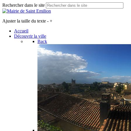
Rechercher dans le site
Ajuster la taille du texte
-
+
Accueil
Découvrir la ville
Back