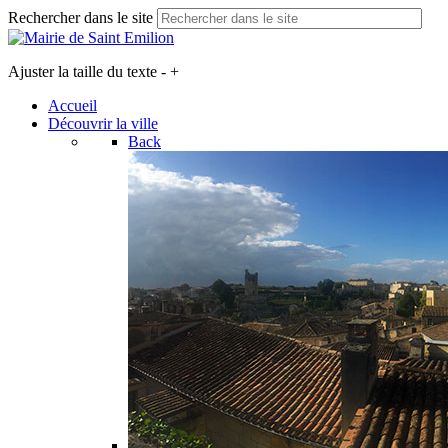
Rechercher dans le site
Ajuster la taille du texte
-
+
Accueil
Découvrir la ville
Back