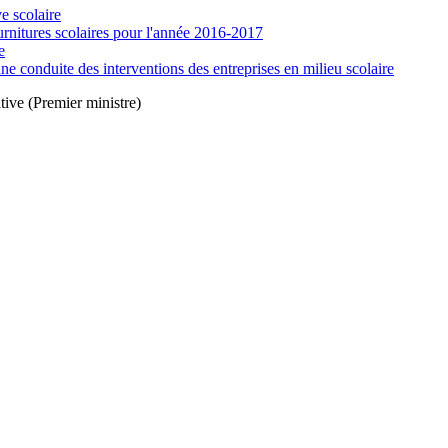
e scolaire
ournitures scolaires pour l'année 2016-2017
e
e conduite des interventions des entreprises en milieu scolaire
tive (Premier ministre)