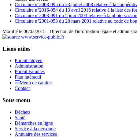
Circulaire n°2008-095 du 23 juillet 2008 relative à la coopérativ
Circulaire n°2016-054 du 13 avril 2016 relative à la liste des f
Circulaire n°2003-091 du 5 juin 2003 relative à la photo scolair
Circulaire n°2001-053 du 28 mars 2001 relative au code de bonn
Modifié le 06/03/2015 - Direction de l'information légale et administra
Liens utiles
Portail citoyen
Administration
Portail Familles
Plan intéractif
Menu de cantine
Contact
Sous-menu
Déchets
Santé
Démarches en ligne
Service à la personne
Annuaire des services