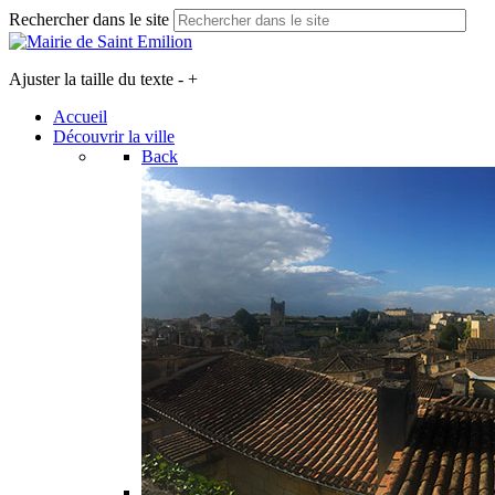
Rechercher dans le site
Ajuster la taille du texte
-
+
Accueil
Découvrir la ville
Back