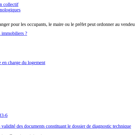
n collectif
chnologiques
danger pour les occupants, le maire ou le préfet peut ordonner au vendeur
s immobiliers ?
re en charge du logement
133-6
alidité des documents constituant le dossier de diagnostic technique