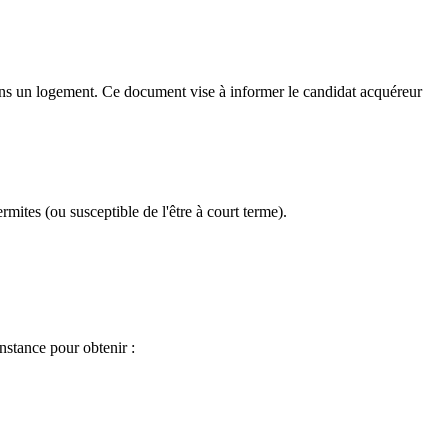
 dans un logement. Ce document vise à informer le candidat acquéreur
mites (ou susceptible de l'être à court terme).
instance pour obtenir :