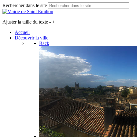
Rechercher dans le site
Ajuster la taille du texte
-
+
Accueil
Découvrir la ville
Back