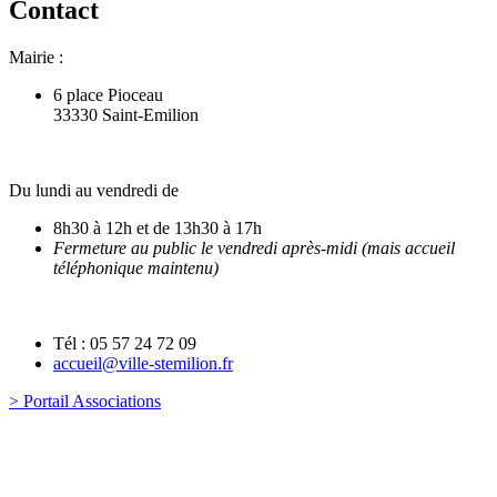
Contact
Mairie :
6 place Pioceau
33330 Saint-Emilion
Du lundi au vendredi de
8h30 à 12h et de 13h30 à 17h
Fermeture au public le vendredi après-midi (mais accueil
téléphonique maintenu)
Tél : 05 57 24 72 09
accueil@ville-stemilion.fr
> Portail Associations