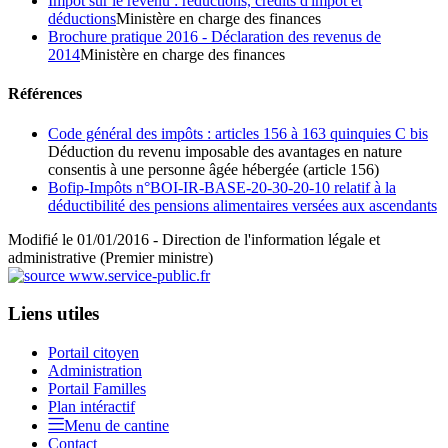
Impôt sur le revenu : réductions, crédits d'impôt et
déductions
Ministère en charge des finances
Brochure pratique 2016 - Déclaration des revenus de
2014
Ministère en charge des finances
Références
Code général des impôts : articles 156 à 163 quinquies C bis
Déduction du revenu imposable des avantages en nature
consentis à une personne âgée hébergée (article 156)
Bofip-Impôts n°BOI-IR-BASE-20-30-20-10 relatif à la
déductibilité des pensions alimentaires versées aux ascendants
Modifié le 01/01/2016 - Direction de l'information légale et
administrative (Premier ministre)
Liens utiles
Portail citoyen
Administration
Portail Familles
Plan intéractif
Menu de cantine
Contact