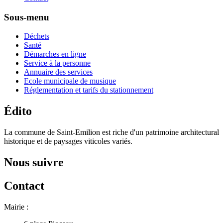
Sous-menu
Déchets
Santé
Démarches en ligne
Service à la personne
Annuaire des services
Ecole municipale de musique
Réglementation et tarifs du stationnement
Édito
La commune de Saint-Emilion est riche d'un patrimoine architectural
historique et de paysages viticoles variés.
Nous suivre
Contact
Mairie :