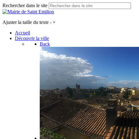
Rechercher dans le site
Ajuster la taille du texte
-
+
Accueil
Découvrir la ville
Back