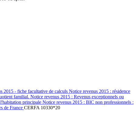
 2015 - fiche facultative de calculs Notice revenus 2015 : résidence
quotient familial. Notice revenus 2015 : Revenus exceptionnels ou
l'habitation principale Notice revenus 2015 : BIC non professionnels :
ors de France
CERFA 10330*20