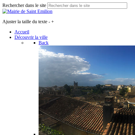
Rechercher dans le site
Ajuster la taille du texte
-
+
Accueil
Découvrir la ville
Back