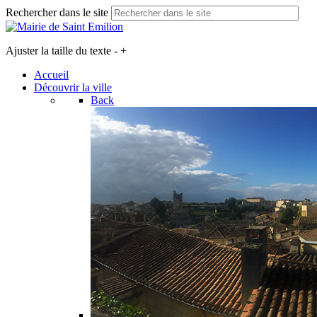
Rechercher dans le site
Ajuster la taille du texte
-
+
Accueil
Découvrir la ville
Back