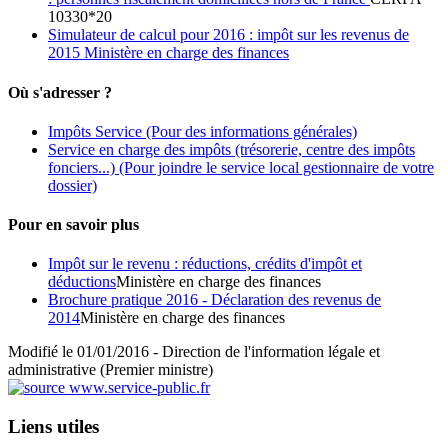
10330*20
Simulateur de calcul pour 2016 : impôt sur les revenus de
2015 Ministère en charge des finances
Où s'adresser ?
Impôts Service
(Pour des informations générales)
Service en charge des impôts (trésorerie, centre des impôts
fonciers...)
(Pour joindre le service local gestionnaire de votre
dossier)
Pour en savoir plus
Impôt sur le revenu : réductions, crédits d'impôt et
déductions
Ministère en charge des finances
Brochure pratique 2016 - Déclaration des revenus de
2014
Ministère en charge des finances
Modifié le 01/01/2016 - Direction de l'information légale et
administrative (Premier ministre)
Liens utiles