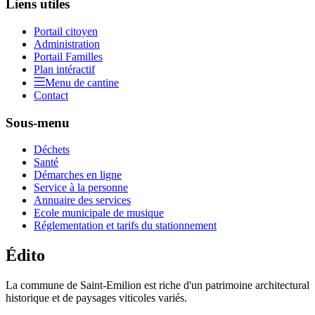
Liens utiles
Portail citoyen
Administration
Portail Familles
Plan intéractif
Menu de cantine
Contact
Sous-menu
Déchets
Santé
Démarches en ligne
Service à la personne
Annuaire des services
Ecole municipale de musique
Réglementation et tarifs du stationnement
Édito
La commune de Saint-Emilion est riche d'un patrimoine architectural
historique et de paysages viticoles variés.