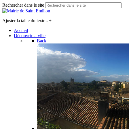
Rechercher dans le site
Ajuster la taille du texte
-
+
Accueil
Découvrir la ville
Back