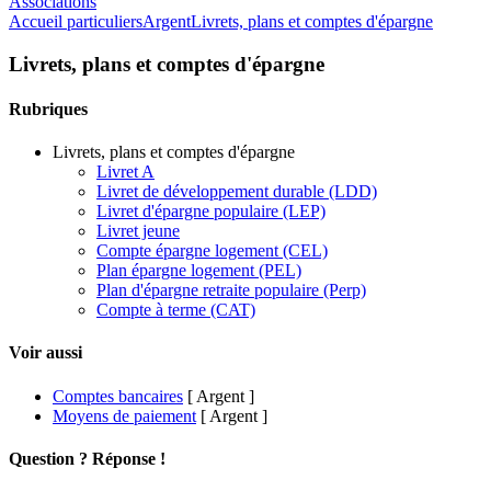
Associations
Accueil particuliers
Argent
Livrets, plans et comptes d'épargne
Livrets, plans et comptes d'épargne
Rubriques
Livrets, plans et comptes d'épargne
Livret A
Livret de développement durable (LDD)
Livret d'épargne populaire (LEP)
Livret jeune
Compte épargne logement (CEL)
Plan épargne logement (PEL)
Plan d'épargne retraite populaire (Perp)
Compte à terme (CAT)
Voir aussi
Comptes bancaires
[ Argent ]
Moyens de paiement
[ Argent ]
Question ? Réponse !