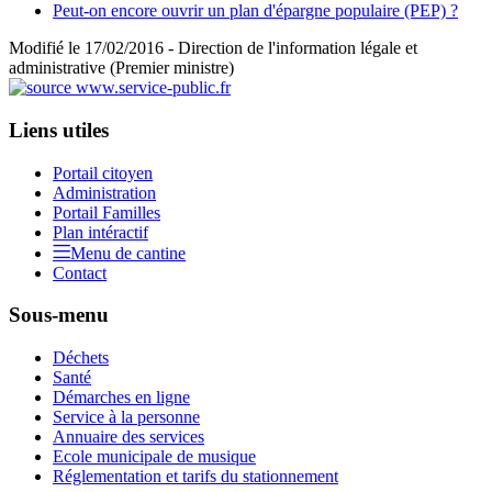
Peut-on encore ouvrir un plan d'épargne populaire (PEP) ?
Modifié le 17/02/2016 - Direction de l'information légale et
administrative (Premier ministre)
Liens utiles
Portail citoyen
Administration
Portail Familles
Plan intéractif
Menu de cantine
Contact
Sous-menu
Déchets
Santé
Démarches en ligne
Service à la personne
Annuaire des services
Ecole municipale de musique
Réglementation et tarifs du stationnement