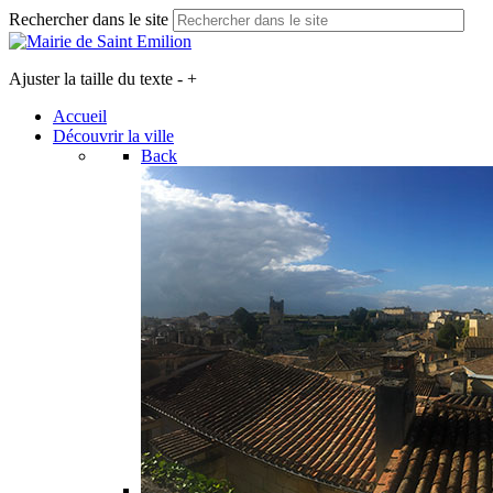
Rechercher dans le site
Ajuster la taille du texte
-
+
Accueil
Découvrir la ville
Back