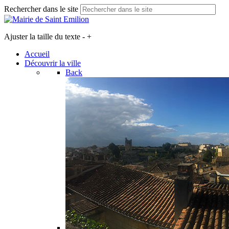
Rechercher dans le site
Ajuster la taille du texte
-
+
Accueil
Découvrir la ville
Back