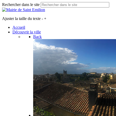
Rechercher dans le site
Ajuster la taille du texte
-
+
Accueil
Découvrir la ville
Back