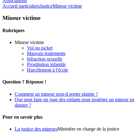
Associations
Accueil particuliers
Justice
Mineur victime
Mineur victime
Rubriques
Mineur victime
Vol ou racket
Mauvais traitements
Infraction sexuelle
Prostitution infantile
Harcèlement à l'école
Question ? Réponse !
Comment un mineur peut-il porter plainte ?
Que peut faire un juge des enfants pour protéger un mineur en
danger ?
Pour en savoir plus
La justice des mineurs
Ministère en charge de la justice