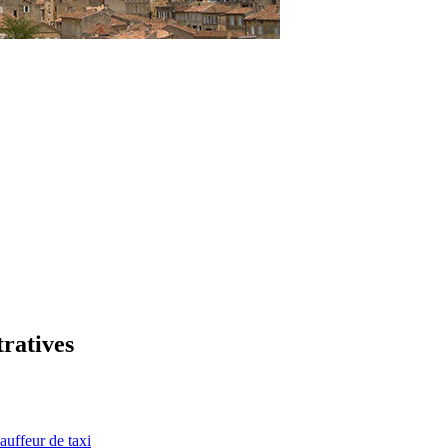
tratives
auffeur de taxi