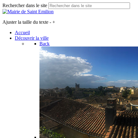
Rechercher dans le site
Ajuster la taille du texte
-
+
Accueil
Découvrir la ville
Back