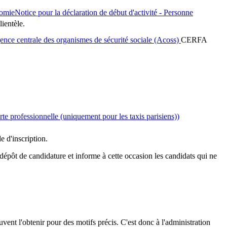
omieNotice pour la déclaration de début d'activité - Personne
lientèle.
 Agence centrale des organismes de sécurité sociale (Acoss)
CERFA
rte professionnelle (uniquement pour les taxis parisiens))
e d'inscription.
u dépôt de candidature et informe à cette occasion les candidats qui ne
uvent l'obtenir pour des motifs précis. C'est donc à l'administration