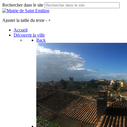
Rechercher dans le site
Ajuster la taille du texte
-
+
Accueil
Découvrir la ville
Back