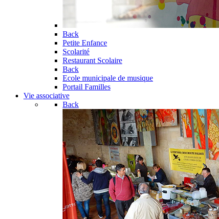
Back
Petite Enfance
Scolarité
Restaurant Scolaire
Back
Ecole municipale de musique
Portail Familles
Vie associative
Back