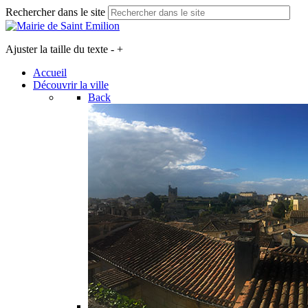
Rechercher dans le site
Ajuster la taille du texte
-
+
Accueil
Découvrir la ville
Back