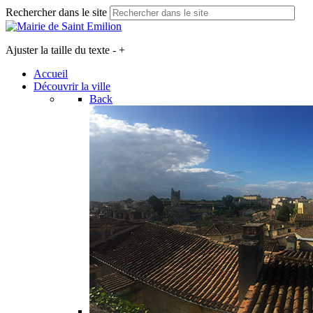
Rechercher dans le site
Ajuster la taille du texte
-
+
Accueil
Découvrir la ville
Back