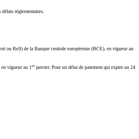
 délais réglementaires.
ent ou Refi) de la Banque centrale européenne (BCE), en vigueur au
er
x en vigueur au 1
janvier. Pour un délai de paiement qui expire au 24