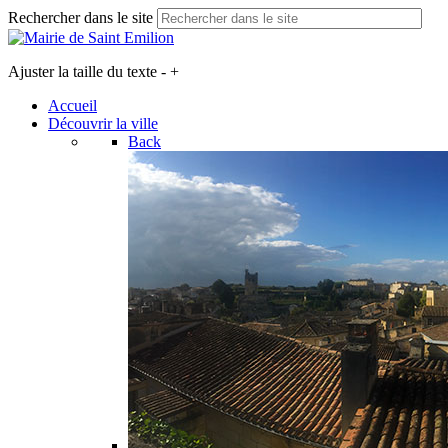
Rechercher dans le site
Ajuster la taille du texte
-
+
Accueil
Découvrir la ville
Back