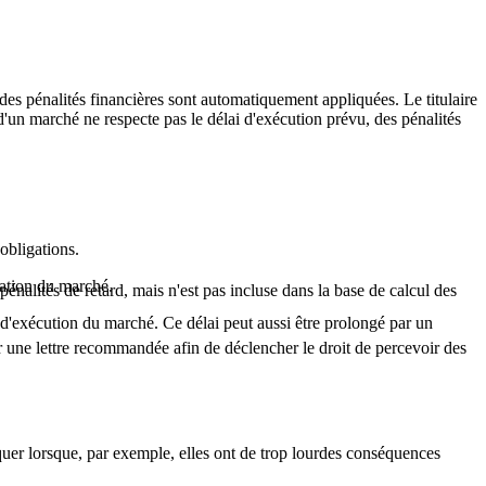
 des pénalités financières sont automatiquement appliquées. Le titulaire
e d'un marché ne respecte pas le délai d'exécution prévu, des pénalités
 obligations.
cation
du marché.
pénalités de retard, mais n'est pas incluse dans la base de calcul des
 d'exécution du marché. Ce délai peut aussi être prolongé par un
oyer une lettre recommandée afin de déclencher le droit de percevoir des
iquer lorsque, par exemple, elles ont de trop lourdes conséquences