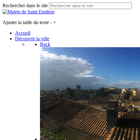
Rechercher dans le site
Ajuster la taille du texte
-
+
Accueil
Découvrir la ville
Back