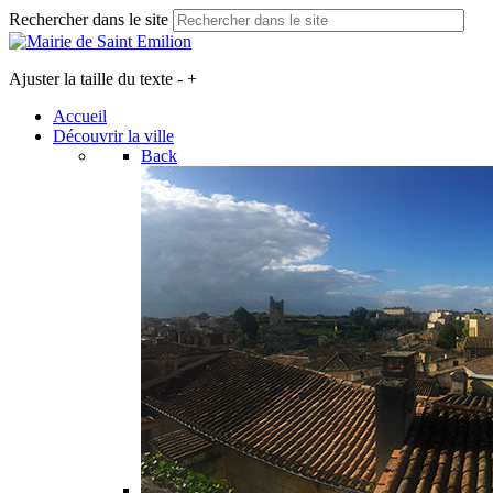
Rechercher dans le site
Ajuster la taille du texte
-
+
Accueil
Découvrir la ville
Back