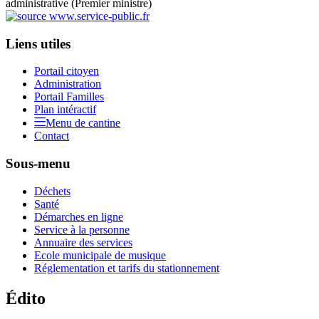
administrative (Premier ministre)
Liens utiles
Portail citoyen
Administration
Portail Familles
Plan intéractif
Menu de cantine
Contact
Sous-menu
Déchets
Santé
Démarches en ligne
Service à la personne
Annuaire des services
Ecole municipale de musique
Réglementation et tarifs du stationnement
Édito