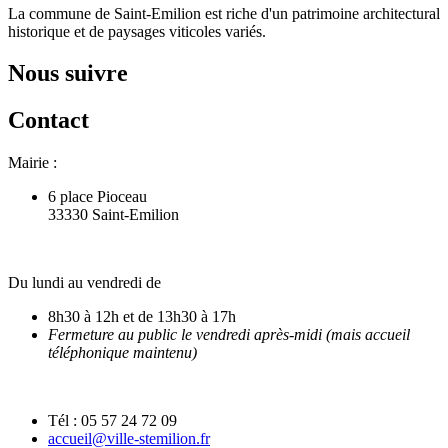
La commune de Saint-Emilion est riche d'un patrimoine architectural
historique et de paysages viticoles variés.
Nous suivre
Contact
Mairie :
6 place Pioceau
33330 Saint-Emilion
Du lundi au vendredi de
8h30 à 12h et de 13h30 à 17h
Fermeture au public le vendredi après-midi (mais accueil
téléphonique maintenu)
Tél : 05 57 24 72 09
accueil@ville-stemilion.fr