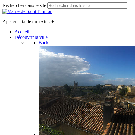
Rechercher dans le site
Ajuster la taille du texte
-
+
Accueil
Découvrir la ville
Back