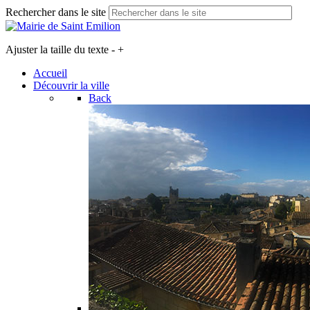
Rechercher dans le site
Ajuster la taille du texte
-
+
Accueil
Découvrir la ville
Back