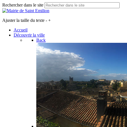
Rechercher dans le site
Ajuster la taille du texte
-
+
Accueil
Découvrir la ville
Back