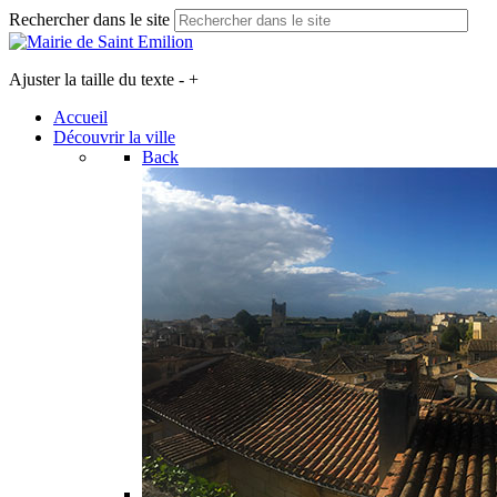
Rechercher dans le site
Ajuster la taille du texte
-
+
Accueil
Découvrir la ville
Back