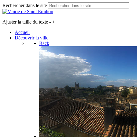
Rechercher dans le site
Ajuster la taille du texte
-
+
Accueil
Découvrir la ville
Back