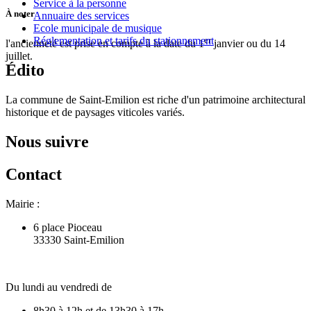
Service à la personne
À noter
Annuaire des services
Ecole municipale de musique
er
Réglementation et tarifs du stationnement
l'ancienneté est prise en compte à la date du 1
janvier ou du 14
juillet.
Édito
La commune de Saint-Emilion est riche d'un patrimoine architectural
historique et de paysages viticoles variés.
Nous suivre
Contact
Mairie :
6 place Pioceau
33330 Saint-Emilion
Du lundi au vendredi de
8h30 à 12h et de 13h30 à 17h