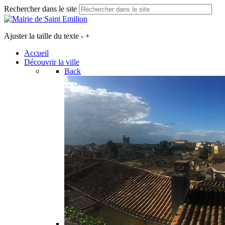
Rechercher dans le site
Ajuster la taille du texte
-
+
Accueil
Découvrir la ville
Back