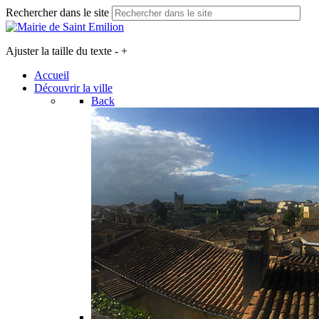
Rechercher dans le site
Ajuster la taille du texte
-
+
Accueil
Découvrir la ville
Back