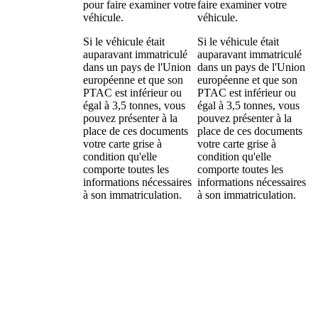
pour faire examiner votre
faire examiner votre
véhicule.
véhicule.
Si le véhicule était
Si le véhicule était
auparavant immatriculé
auparavant immatriculé
dans un pays de l'Union
dans un pays de l'Union
européenne et que son
européenne et que son
PTAC
est inférieur ou
PTAC
est inférieur ou
égal à 3,5 tonnes, vous
égal à 3,5 tonnes, vous
pouvez présenter à la
pouvez présenter à la
place de ces documents
place de ces documents
votre carte grise à
votre carte grise à
condition qu'elle
condition qu'elle
comporte toutes les
comporte toutes les
informations nécessaires
informations nécessaires
à son immatriculation.
à son immatriculation.