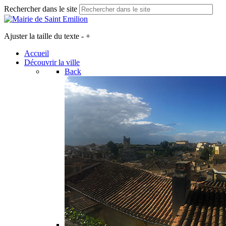
Rechercher dans le site
Ajuster la taille du texte
-
+
Accueil
Découvrir la ville
Back