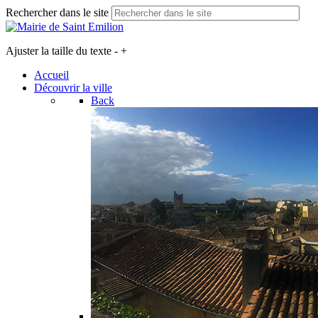
Rechercher dans le site
Ajuster la taille du texte
-
+
Accueil
Découvrir la ville
Back