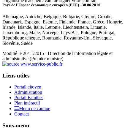
l'organisme d'accueil avant de signer votre contrat.
Pays de l'Espace économique européen (EEE)
- 30.06.2016
Allemagne, Autriche, Belgique, Bulgarie, Chypre, Croatie,
Danemark, Espagne, Estonie, Finlande, France, Grèce, Hongrie,
Irlande, Islande, Italie, Lettonie, Liechtenstein, Lituanie,
Luxembourg, Malte, Norvège, Pays-Bas, Pologne, Portugal,
République tchèque, Roumanie, Royaume-Uni, Slovaquie,
Slovénie, Suède
Modifié le 26/11/2015 - Direction de l'information légale et
administrative (Premier ministre)
Liens utiles
Portail citoyen
Administration
Portail Familles
Plan intéractif
Menu de cantine
Contact
Sous-menu