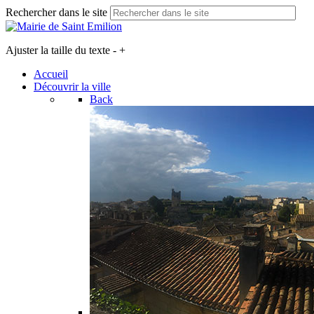
Rechercher dans le site
Ajuster la taille du texte
-
+
Accueil
Découvrir la ville
Back